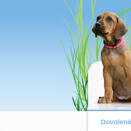
Dovolená