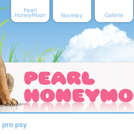
Pearl HoneyMoon
Novinky
Galerie
 pro psy