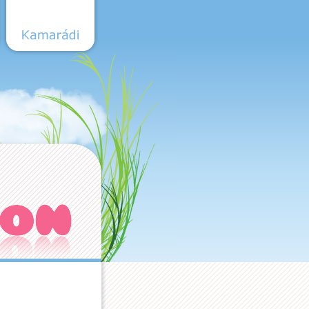
Kamarádi